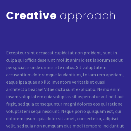
Creative
approach
Excepteur sint occaecat cupidatat non proident, sunt in
culpa qui officia deserunt mollit anim id est laborum sed ut
perspiciatis unde omnis iste natus. Sit voluptatem
accusantium doloremque laudantium, totam rem aperiam,
eaque ipsa quae ab illo inventore veritatis et quasi
architecto beatae! Vitae dicta sunt explicabo. Nemo enim
ipsam voluptatem quia voluptas sit aspernatur aut odit aut
fugit, sed quia consequuntur magni dolores eos qui ratione
voluptatem sequi nesciunt. Neque porro quisquam est, qui
dolorem ipsum quia dolor sit amet, consectetur, adipisci
velit, sed quia non numquam eius modi tempora incidunt ut