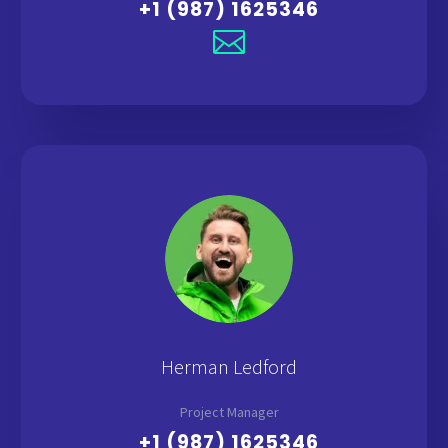
+1 (987) 1625346
Herman Ledford
Project Manager
+1 (987) 1625346