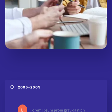
2005-2009
L
orem Ipsum proin gravida nibh