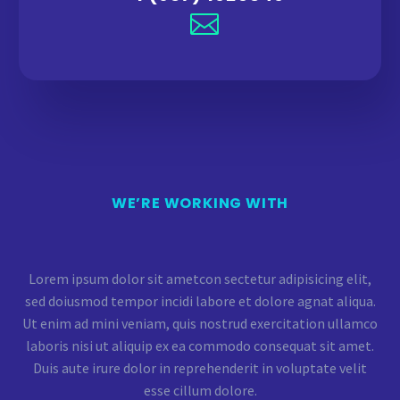
WE’RE WORKING WITH
Lorem ipsum dolor sit ametcon sectetur adipisicing elit,
sed doiusmod tempor incidi labore et dolore agnat aliqua.
Ut enim ad mini veniam, quis nostrud exercitation ullamco
laboris nisi ut aliquip ex ea commodo consequat sit amet.
Duis aute irure dolor in reprehenderit in voluptate velit
esse cillum dolore.