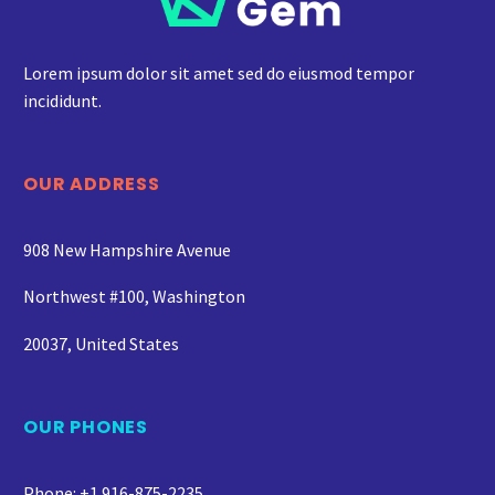
Lorem ipsum dolor sit amet sed do eiusmod tempor
incididunt.
OUR ADDRESS
908 New Hampshire Avenue
Northwest #100, Washington
20037, United States
OUR PHONES
Phone: +1 916-875-2235