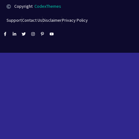
Copyright
CodexThemes
Support
Contact Us
Disclaimer
Privacy Policy