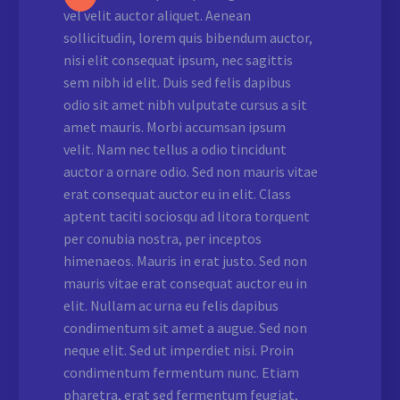
vel velit auctor aliquet. Aenean
sollicitudin, lorem quis bibendum auctor,
nisi elit consequat ipsum, nec sagittis
sem nibh id elit. Duis sed felis dapibus
odio sit amet nibh vulputate cursus a sit
amet mauris. Morbi accumsan ipsum
velit. Nam nec tellus a odio tincidunt
auctor a ornare odio. Sed non mauris vitae
erat consequat auctor eu in elit. Class
aptent taciti sociosqu ad litora torquent
per conubia nostra, per inceptos
himenaeos. Mauris in erat justo. Sed non
mauris vitae erat consequat auctor eu in
elit. Nullam ac urna eu felis dapibus
condimentum sit amet a augue. Sed non
neque elit. Sed ut imperdiet nisi. Proin
condimentum fermentum nunc. Etiam
pharetra, erat sed fermentum feugiat,