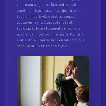
velit mauris egestas. Duis sed odio sit
amet nibh. Morbi accumsan ipsum velit.
Sed non mauris vitae erat consequat
auctor eu in elit. Class aptent taciti
sociosqu ad litora torquent per conubia
nostra, per inceptos himenaeos. Mauris in
erat justo. Nullam ac urna eu felis dapibus
condimentum sit amet a augue.