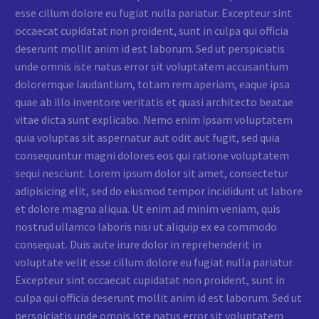
esse cillum dolore eu fugiat nulla pariatur. Excepteur sint
occaecat cupidatat non proident, sunt in culpa qui officia
deserunt mollit anim id est laborum. Sed ut perspiciatis
unde omnis iste natus error sit voluptatem accusantium
doloremque laudantium, totam rem aperiam, eaque ipsa
quae ab illo inventore veritatis et quasi architecto beatae
vitae dicta sunt explicabo. Nemo enim ipsam voluptatem
quia voluptas sit aspernatur aut odit aut fugit, sed quia
consequuntur magni dolores eos qui ratione voluptatem
sequi nesciunt. Lorem ipsum dolor sit amet, consectetur
adipisicing elit, sed do eiusmod tempor incididunt ut labore
et dolore magna aliqua. Ut enim ad minim veniam, quis
nostrud ullamco laboris nisi ut aliquip ex ea commodo
consequat. Duis aute irure dolor in reprehenderit in
voluptate velit esse cillum dolore eu fugiat nulla pariatur.
Excepteur sint occaecat cupidatat non proident, sunt in
culpa qui officia deserunt mollit anim id est laborum. Sed ut
perspiciatis unde omnis iste natus error sit voluptatem