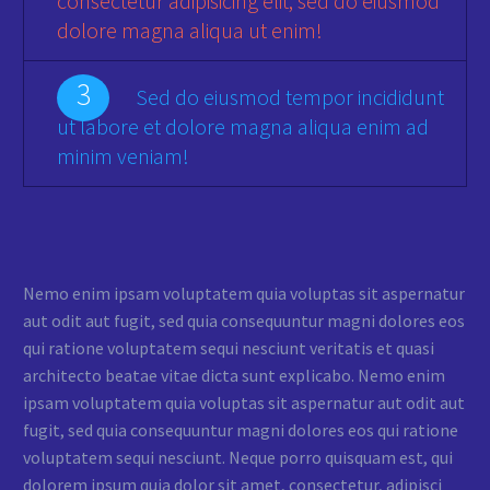
consectetur adipisicing elit, sed do eiusmod
dolore magna aliqua ut enim!
3
Sed do eiusmod tempor incididunt
ut labore et dolore magna aliqua enim ad
minim veniam!
Nemo enim ipsam voluptatem quia voluptas sit aspernatur
aut odit aut fugit, sed quia consequuntur magni dolores eos
qui ratione voluptatem sequi nesciunt veritatis et quasi
architecto beatae vitae dicta sunt explicabo. Nemo enim
ipsam voluptatem quia voluptas sit aspernatur aut odit aut
fugit, sed quia consequuntur magni dolores eos qui ratione
voluptatem sequi nesciunt. Neque porro quisquam est, qui
dolorem ipsum quia dolor sit amet, consectetur, adipisci