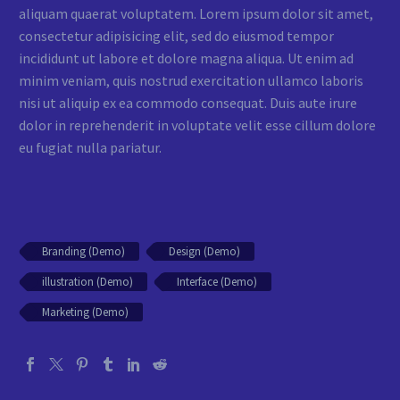
aliquam quaerat voluptatem. Lorem ipsum dolor sit amet,
consectetur adipisicing elit, sed do eiusmod tempor
incididunt ut labore et dolore magna aliqua. Ut enim ad
minim veniam, quis nostrud exercitation ullamco laboris
nisi ut aliquip ex ea commodo consequat. Duis aute irure
dolor in reprehenderit in voluptate velit esse cillum dolore
eu fugiat nulla pariatur.
Branding (Demo)
Design (Demo)
illustration (Demo)
Interface (Demo)
Marketing (Demo)