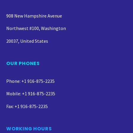
908 New Hampshire Avenue
Northwest #100, Washington
20037, United States
OUR PHONES
Phone: +1 916-875-2235
Mobile: +1 916-875-2235
Fax: +1 916-875-2235
WORKING HOURS