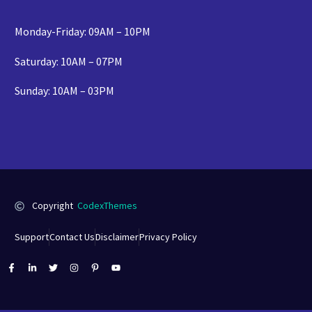
Monday-Friday: 09AM – 10PM
Saturday: 10AM – 07PM
Sunday: 10AM – 03PM
Copyright
CodexThemes
Support
Contact Us
Disclaimer
Privacy Policy