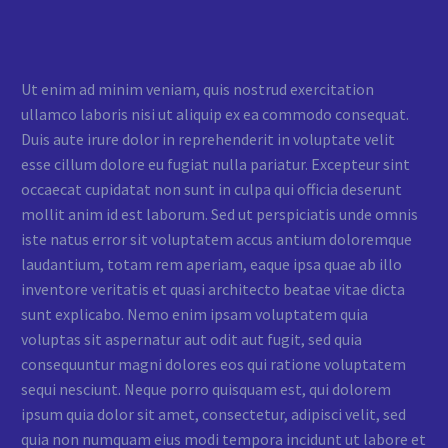
Ut enim ad minim veniam, quis nostrud exercitation
ullamco laboris nisi ut aliquip ex ea commodo consequat.
Duis aute irure dolor in reprehenderit in voluptate velit
esse cillum dolore eu fugiat nulla pariatur. Excepteur sint
occaecat cupidatat non sunt in culpa qui officia deserunt
mollit anim id est laborum. Sed ut perspiciatis unde omnis
iste natus error sit voluptatem accus antium doloremque
laudantium, totam rem aperiam, eaque ipsa quae ab illo
inventore veritatis et quasi architecto beatae vitae dicta
sunt explicabo. Nemo enim ipsam voluptatem quia
voluptas sit aspernatur aut odit aut fugit, sed quia
consequuntur magni dolores eos qui ratione voluptatem
sequi nesciunt. Neque porro quisquam est, qui dolorem
ipsum quia dolor sit amet, consectetur, adipisci velit, sed
quia non numquam eius modi tempora incidunt ut labore et