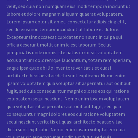
velit, sed quia non numquam eius modi tempora incidunt ut
labore et dolore magnam aliquam quaerat voluptatem.
Lorem ipsum dolor sit amet, consectetur adipisicing elit,
sed do eiusmod tempor incididunt ut labore et dolore.
Excepteur sint occaecat cupidatat non sunt in culpa qui
officia deserunt mollit anim id est laborum. Sed ut
perspiciatis unde omnis iste natus error sit voluptatem
accus antium doloremque laudantium, totam rem aperiam,
eaque ipsa quae ab illo inventore veritatis et quasi
architecto beatae vitae dicta sunt explicabo. Nemo enim
ipsam voluptatem quia voluptas sit aspernatur aut odit aut
fugit, sed quia consequuntur magni dolores eos qui ratione
voluptatem sequi nesciunt. Nemo enim ipsam voluptatem
quia voluptas sit aspernatur aut odit aut fugit, sed quia
consequuntur magni dolores eos qui ratione voluptatem
sequi nesciunt veritatis et quasi architecto beatae vitae
dicta sunt explicabo. Nemo enim ipsam voluptatem quia
voluptas sit aspernatur aut odit aut fugit, sed quia