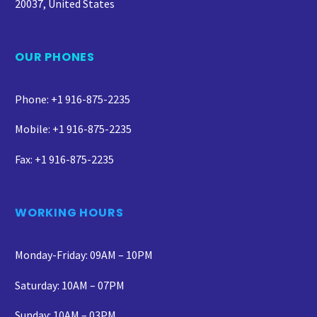
20037, United States
OUR PHONES
Phone: +1 916-875-2235
Mobile: +1 916-875-2235
Fax: +1 916-875-2235
WORKING HOURS
Monday-Friday: 09AM – 10PM
Saturday: 10AM – 07PM
Sunday: 10AM – 03PM