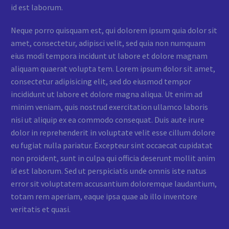
id est laborum.
Neque porro quisquam est, qui dolorem ipsum quia dolor sit
amet, consectetur, adipisci velit, sed quia non numquam
eius modi tempora incidunt ut labore et dolore magnam
aliquam quaerat volupta tem. Lorem ipsum dolor sit amet,
consectetur adipisicing elit, sed do eiusmod tempor
incididunt ut labore et dolore magna aliqua. Ut enim ad
minim veniam, quis nostrud exercitation ullamco laboris
nisi ut aliquip ex ea commodo consequat. Duis aute irure
dolor in reprehenderit in voluptate velit esse cillum dolore
eu fugiat nulla pariatur. Excepteur sint occaecat cupidatat
non proident, sunt in culpa qui officia deserunt mollit anim
id est laborum. Sed ut perspiciatis unde omnis iste natus
error sit voluptatem accusantium doloremque laudantium,
totam rem aperiam, eaque ipsa quae ab illo inventore
veritatis et quasi.