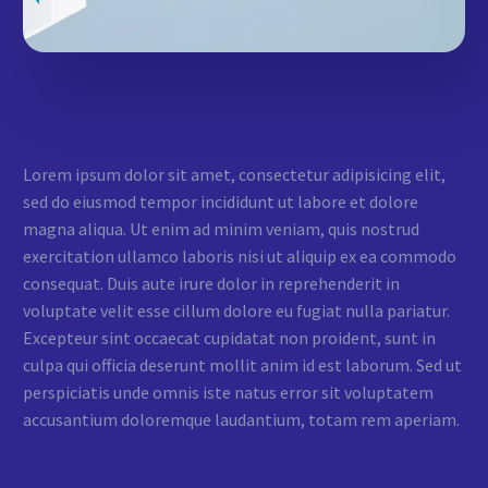
Lorem ipsum dolor sit amet, consectetur adipisicing elit,
sed do eiusmod tempor incididunt ut labore et dolore
magna aliqua. Ut enim ad minim veniam, quis nostrud
exercitation ullamco laboris nisi ut aliquip ex ea commodo
consequat. Duis aute irure dolor in reprehenderit in
voluptate velit esse cillum dolore eu fugiat nulla pariatur.
Excepteur sint occaecat cupidatat non proident, sunt in
culpa qui officia deserunt mollit anim id est laborum. Sed ut
perspiciatis unde omnis iste natus error sit voluptatem
accusantium doloremque laudantium, totam rem aperiam.