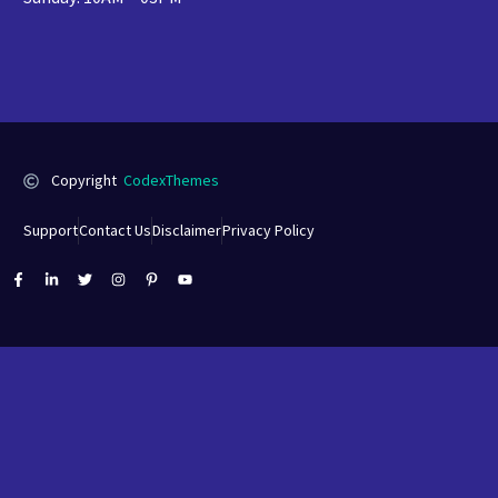
Copyright
CodexThemes
Support
Contact Us
Disclaimer
Privacy Policy