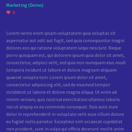
Marketing (Demo)
0
Lorem nemo enim ipsam voluptatem quia voluptas sit
aspernatur aut odit aut fugit, sed quia consequuntur magni
dolores eos qui ratione voluptatem sequi nesciunt. Neque
porro quisquam est, qui dolorem ipsum quia dolor sit amet,
consectetur, adipisci velit, sed quia non numquam eius modi
tempora incidunt ut labore et dolore magnam aliquam
quaerat volupta tem. Lorem ipsum dolor sit amet,
consectetur adipisicing elit, sed do eiusmod tempor
incididunt ut labore et dolore magna aliqua. Ut enim ad
minim veniam, quis nostrud exercitation ullamco laboris
nisi ut aliquip ex ea commodo consequat. Duis aute irure
dolor in reprehenderit in voluptate velit esse cillum dolore
eu fugiat nulla pariatur. Excepteur sint occaecat cupidatat
non proident, sunt in culpa qui officia deserunt mollit anim