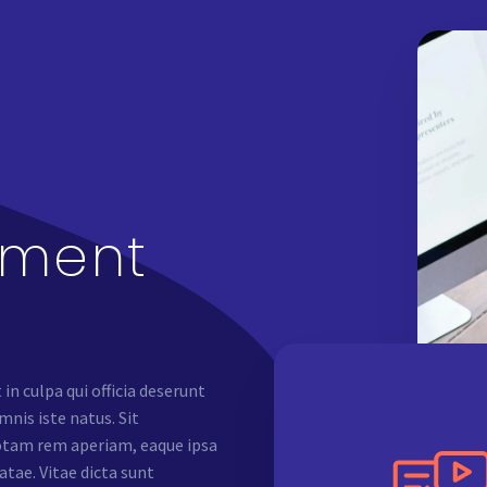
pment
in culpa qui officia deserunt
mnis iste natus. Sit
tam rem aperiam, eaque ipsa
atae. Vitae dicta sunt