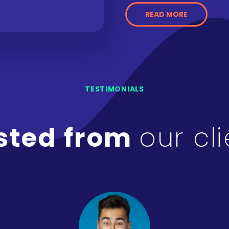
READ MORE
TESTIMONIALS
sted from
our cl