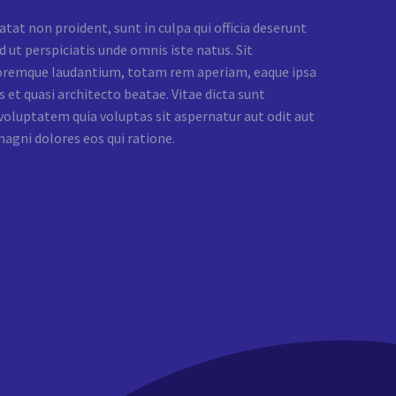
tat non proident, sunt in culpa qui officia deserunt
 ut perspiciatis unde omnis iste natus. Sit
remque laudantium, totam rem aperiam, eaque ipsa
s et quasi architecto beatae. Vitae dicta sunt
oluptatem quia voluptas sit aspernatur aut odit aut
magni dolores eos qui ratione.