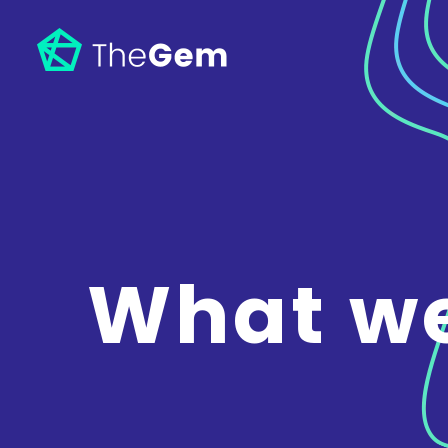
What w