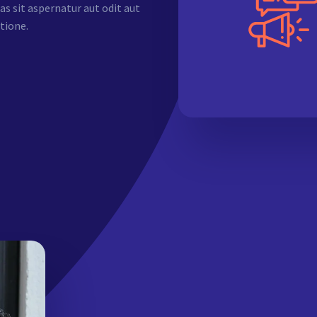
 sit aspernatur aut odit aut
tione.