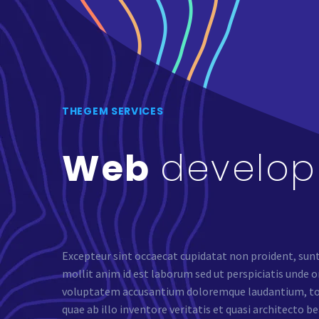
THEGEM SERVICES
Web
develo
Excepteur sint occaecat cupidatat non proident, sunt 
mollit anim id est laborum sed ut perspiciatis unde o
voluptatem accusantium doloremque laudantium, to
quae ab illo inventore veritatis et quasi architecto be