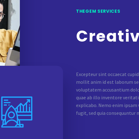
THEGEM SERVICES
Creati
Excepteur sint occaecat cupida
mollit anim id est laborum sed
voluptatem accusantium dolo
quae ab illo inventore veritati
explicabo. Nemo enim ipsam v
fugit, sed quia consequuntur 