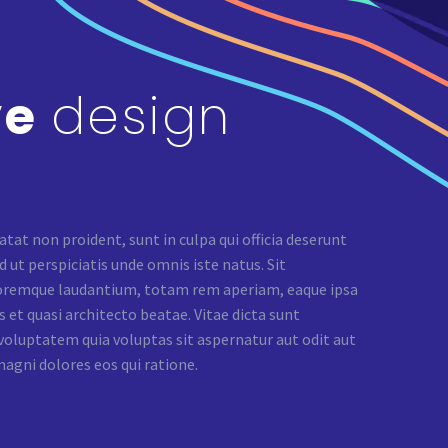
ve
design
tat non proident, sunt in culpa qui officia deserunt
 ut perspiciatis unde omnis iste natus. Sit
remque laudantium, totam rem aperiam, eaque ipsa
s et quasi architecto beatae. Vitae dicta sunt
oluptatem quia voluptas sit aspernatur aut odit aut
magni dolores eos qui ratione.