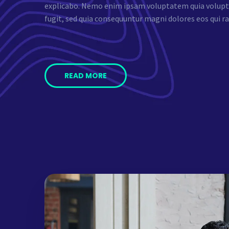
explicabo. Nemo enim ipsam voluptatem quia voluptas
fugit, sed quia consequuntur magni dolores eos qui ra
READ MORE