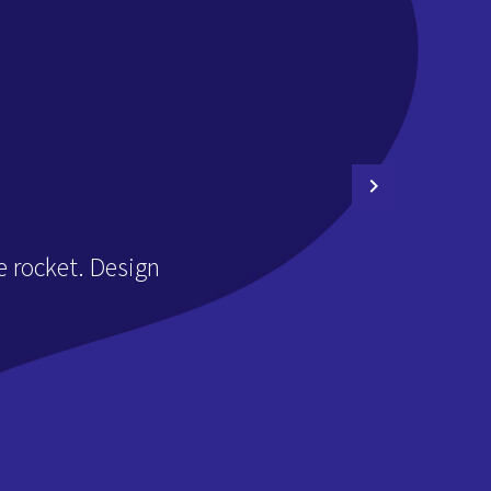
 rocket. Design