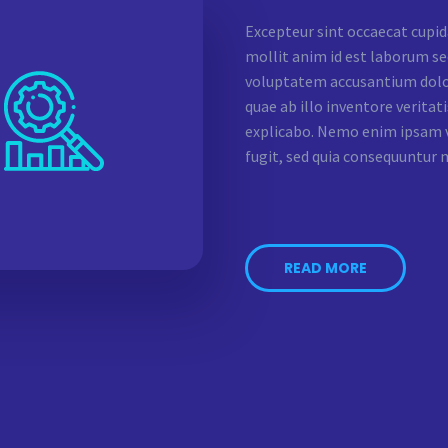
Excepteur sint occaecat cupida
mollit anim id est laborum sed
voluptatem accusantium dolo
quae ab illo inventore veritati
explicabo. Nemo enim ipsam v
fugit, sed quia consequuntur 
READ MORE