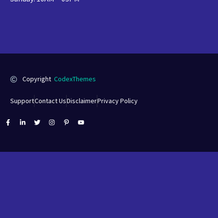
Copyright
CodexThemes
Support
Contact Us
Disclaimer
Privacy Policy