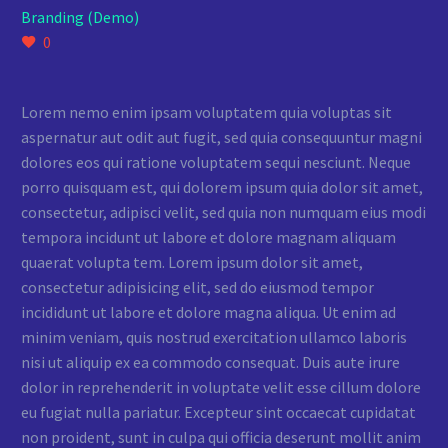
Branding (Demo)
0
Lorem nemo enim ipsam voluptatem quia voluptas sit
aspernatur aut odit aut fugit, sed quia consequuntur magni
dolores eos qui ratione voluptatem sequi nesciunt. Neque
porro quisquam est, qui dolorem ipsum quia dolor sit amet,
consectetur, adipisci velit, sed quia non numquam eius modi
tempora incidunt ut labore et dolore magnam aliquam
quaerat volupta tem. Lorem ipsum dolor sit amet,
consectetur adipisicing elit, sed do eiusmod tempor
incididunt ut labore et dolore magna aliqua. Ut enim ad
minim veniam, quis nostrud exercitation ullamco laboris
nisi ut aliquip ex ea commodo consequat. Duis aute irure
dolor in reprehenderit in voluptate velit esse cillum dolore
eu fugiat nulla pariatur. Excepteur sint occaecat cupidatat
non proident, sunt in culpa qui officia deserunt mollit anim