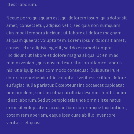
id est laborum.
Neque porro quisquam est, qui dolorem ipsum quia dolor sit
amet, consectetur, adipisci velit, sed quia non numquam
eius modi tempora incidunt ut labore et dolore magnam
aliquam quaerat volupta tem. Lorem ipsum dolor sit amet,
consectetur adipisicing elit, sed do eiusmod tempor
incididunt ut labore et dolore magna aliqua. Ut enim ad
minim veniam, quis nostrud exercitation ullamco laboris
nisi ut aliquip ex ea commodo consequat. Duis aute irure
dolor in reprehenderit in voluptate velit esse cillum dolore
eu fugiat nulla pariatur. Excepteur sint occaecat cupidatat
non proident, sunt in culpa qui officia deserunt mollit anim
id est laborum. Sed ut perspiciatis unde omnis iste natus
error sit voluptatem accusantium doloremque laudantium,
totam rem aperiam, eaque ipsa quae ab illo inventore
veritatis et quasi.