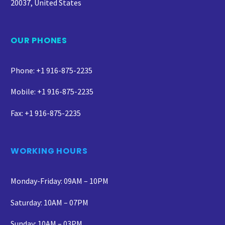
20037, United States
OUR PHONES
Phone: +1 916-875-2235
Mobile: +1 916-875-2235
Fax: +1 916-875-2235
WORKING HOURS
Monday-Friday: 09AM – 10PM
Saturday: 10AM – 07PM
Sunday: 10AM – 03PM