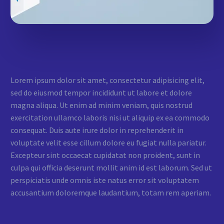
Lorem ipsum dolor sit amet, consectetur adipisicing elit,
sed do eiusmod tempor incididunt ut labore et dolore
magna aliqua. Ut enim ad minim veniam, quis nostrud
exercitation ullamco laboris nisi ut aliquip ex ea commodo
consequat. Duis aute irure dolor in reprehenderit in
voluptate velit esse cillum dolore eu fugiat nulla pariatur.
Excepteur sint occaecat cupidatat non proident, sunt in
culpa qui officia deserunt mollit anim id est laborum. Sed ut
perspiciatis unde omnis iste natus error sit voluptatem
accusantium doloremque laudantium, totam rem aperiam.